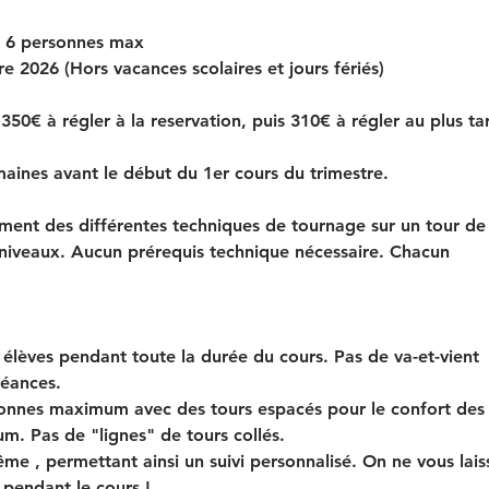
 - 6 personnes max
2026 (Hors vacances scolaires et jours fériés)
50€ à régler à la reservation, puis 310€ à régler au plus ta
maines avant le début du 1er cours du trimestre.
ent des différentes techniques de tournage sur un tour de
 niveaux. Aucun prérequis technique nécessaire. Chacun
s élèves pendant toute la durée du cours. Pas de va-et-vient
séances.
rsonnes maximum avec des tours espacés pour le confort des
. Pas de "lignes" de tours collés.
ême , permettant ainsi un suivi personnalisé. On ne vous lais
 pendant le cours !